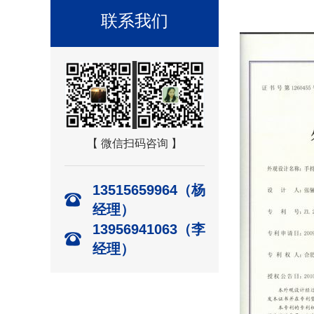
联系我们
【 微信扫码咨询 】
13515659964（杨
经理）
13956941063（李
经理）