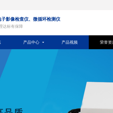
电子影像检查仪、微循环检测仪
治理达标有保障
态
产品中心
产品视频
荣誉资