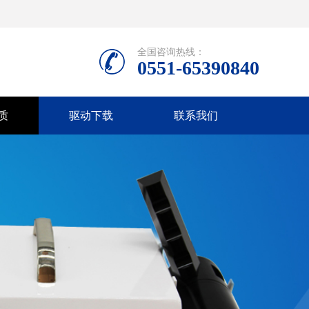
全国咨询热线：
0551-65390840
质
驱动下载
联系我们