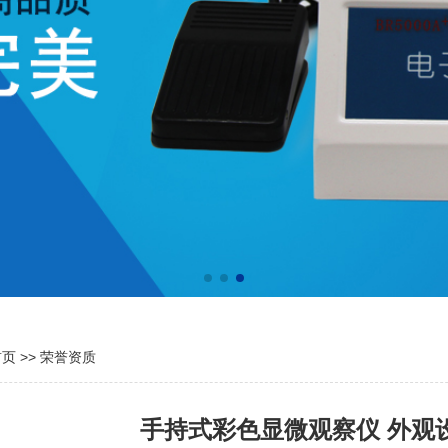
首页
>>
荣誉资质
手持式彩色显微观察仪 外观