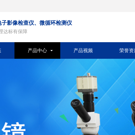
电子影像检查仪、微循环检测仪
治理达标有保障
态
产品中心
产品视频
荣誉资